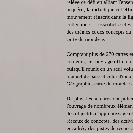
relève ce défi en alliant l'ens
acquérir, la didactique et l'ef
mouvement s'inscrit dans la li
collection « L''essentiel » et 
des thèmes et des concepts du
carte du monde ».​
Comptant plus de 270 cartes et 
couleurs, cet ouvrage offre un 
puisqu'il réunit en un seul vol
manuel de base et celui d'un at
Géographie, carte du monde »
De plus, les auteures ont judic
l'ouvrage de nombreux élément
des objectifs d'apprentissage c
réseaux de concepts, des activi
encadrés, des pistes de recherc