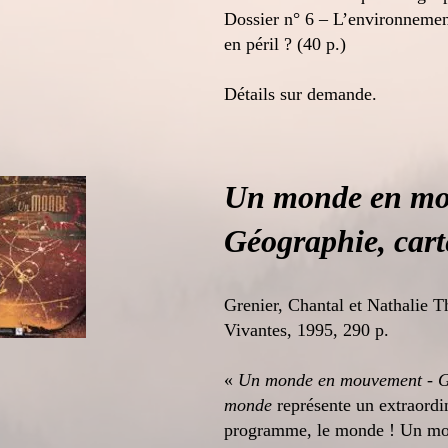
Dossier n° 6 – L’environnement
en péril ? (40 p.)
Détails sur demande.
Un monde en mo
Géographie, car
Grenier, Chantal et Nathalie T
Vivantes, 1995, 290 p.
«
Un monde en mouvement - G
monde
représente un extraordin
programme, le monde ! Un m