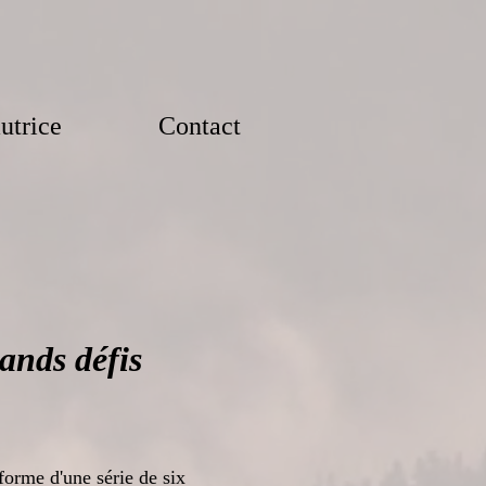
utrice
Contact
rands défis
orme d'une série de six