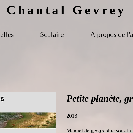
Chantal Gevrey
elles
Scolaire
À propos de l'a
Petite planète, g
​2013
Manuel de géographie sous la f