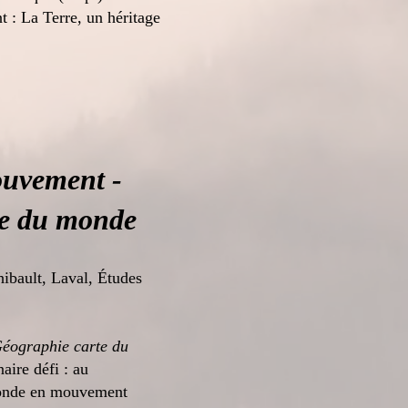
 : La Terre, un héritage
uvement -
te du monde
hibault, Laval, Études
éographie carte du
aire défi : au
onde en mouvement