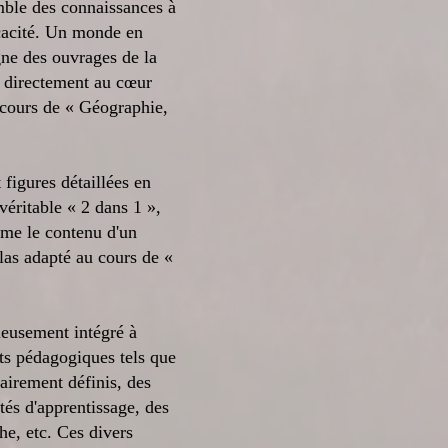
emble des connaissances à
ficacité. Un monde en
gne des ouvrages de la
va directement au cœur
 cours de « Géographie,
figures détaillées en
véritable « 2 dans 1 »,
ume le contenu d'un
las adapté au cours de «
.
ieusement intégré à
s pédagogiques tels que
lairement définis, des
tés d'apprentissage, des
he, etc. Ces divers